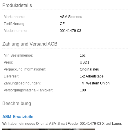
Produktdetails
Markenname:
ASM Siemens
Zertifizierung:
CE
Modellnummer:
00141479-03
Zahlung und Versand AGB
Min Bestellmenge:
1pc
Preis:
USD1
Verpackung Informationen:
Original neu
Lieferzeit:
1-2 Arbeitstage
Zahlungsbedingungen:
T/T, Western Union
Versorgungsmaterial-Fähigkeit:
100
Beschreibung
ASM-Ersatzteile
Wir haben ein neues Original ASM Smart Feeder 00141479-03 XI auf Lager.