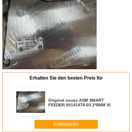
Erhalten Sie den besten Preis für
Original neues ASM SMART
FEEDER 00141479-03 2*8MM XI
Fortsetzen