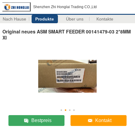
Shenzhen Zhi Honglai Trading CO.,Ltd
Nach Hause
Produkte
Über uns
Kontakte
Original neues ASM SMART FEEDER 00141479-03 2*8MM
XI
Bestpreis
Kontakt