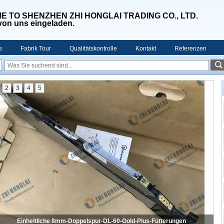
 TO SHENZHEN ZHI HONGLAI TRADING CO., LTD.
 von uns eingeladen.
s
Fabrik Tour
Qualitätskontrolle
Kontakt
Referenzen
2
3
4
5