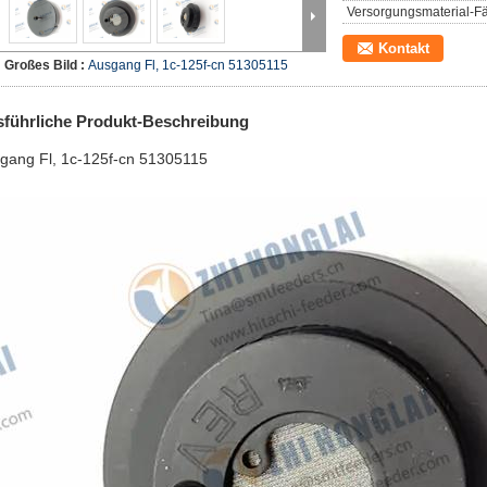
Versorgungsmaterial-Fä
Kontakt
Großes Bild :
Ausgang Fl, 1c-125f-cn 51305115
führliche Produkt-Beschreibung
gang Fl, 1c-125f-cn 51305115