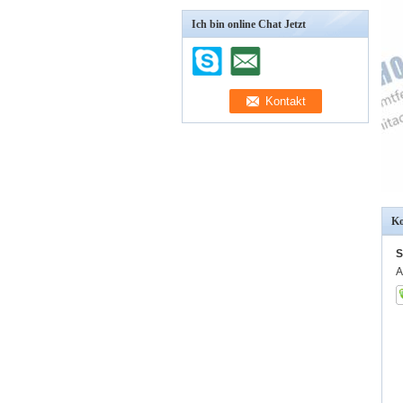
Ich bin online Chat Jetzt
Ko
S
A