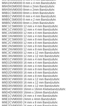
M9A1NVM0000 8 mm x 4 mm Bandzufuhr.
M9A5NSM0000 8mm x 2mm Bandzufuhr.
M9A5NVM0000 8mm x 2mm Bandzufuhr.
M9B1CSM0000 8mm x 4mm Bandzufuhr.
M9B1CVM0000 8 mm x 4 mm Bandzufuhr.
M9B5CSM0000 8 mm x 2 mm Bandzufuhr.
M9B5CVM0000 8mm x 2mm Bandzufuhr.
M9C1CSM0000 12 mm x 4 mm Bandzufuhr.
M9C1CVM0000 12 mm x 4 mm Bandzufuhr.
M9C1NSM0000 12 mm x 4 mm Bandzufuhr.
M9C1NVM0000 12 mm x 4 mm Bandzufuhr.
M9C2CSM0000 12 mm x 8 mm Bandzufuhr.
M9C2CVM0000 12 mm x 8 mm Bandzufuhr.
M9C2NSM0000 12 mm x 8 mm Bandzufuhr.
M9C2NVM0000 12 mm x 8 mm Bandzufuhr.
M9C3CVM0000 12 mm x 12 mm Bandzufuhr.
M9C3NVM0000 12 mm x 12 mm Bandzufuhr.
M9D1CVM0000 16 mm x 4 mm Bandzufuhr.
M9D1DVM0000 16 mm x 4 mm Bandzufuhr.
M9D1NVM0000 16 mm x 4 mm Bandzufuhr.
M9D2CVM0000 16 mm x 8 mm Bandzufuhr.
M9D2DVM0000 16 mm x 8 mm Bandzufuhr.
M9D2NVM0000 16 mm x 8 mm Bandzufuhr.
M9D3CVM0000 16 mm x 12 mm Bandzufuhr.
M9D3DVM0000 16 mm x 12 mm Bandzufuhr.
M9D3NVM0000 16 mm x 12 mm Bandzufuhr.
M9D4CVM0000 16mm x 16mm Klebebandzufuhr.
M9D4DVM0000 16mm x 16mm Bandzufuhr.
M9E1CVM0000 24 mm x 4 mm Bandzufuhr.
M9E1DVM0000 24mm x 4mm Bandzufuhr.
M9E2CVM0000 24 mm x 8 mm Bandzufuhr.
M9E2DVM0000 24 mm x 8 mm Bandzufuhr.