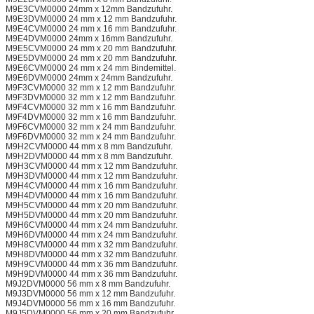
M9E3CVM0000 24mm x 12mm Bandzufuhr.
M9E3DVM0000 24 mm x 12 mm Bandzufuhr.
M9E4CVM0000 24 mm x 16 mm Bandzufuhr.
M9E4DVM0000 24mm x 16mm Bandzufuhr.
M9E5CVM0000 24 mm x 20 mm Bandzufuhr.
M9E5DVM0000 24 mm x 20 mm Bandzufuhr.
M9E6CVM0000 24 mm x 24 mm Bindemittel.
M9E6DVM0000 24mm x 24mm Bandzufuhr.
M9F3CVM0000 32 mm x 12 mm Bandzufuhr.
M9F3DVM0000 32 mm x 12 mm Bandzufuhr.
M9F4CVM0000 32 mm x 16 mm Bandzufuhr.
M9F4DVM0000 32 mm x 16 mm Bandzufuhr.
M9F6CVM0000 32 mm x 24 mm Bandzufuhr.
M9F6DVM0000 32 mm x 24 mm Bandzufuhr.
M9H2CVM0000 44 mm x 8 mm Bandzufuhr.
M9H2DVM0000 44 mm x 8 mm Bandzufuhr.
M9H3CVM0000 44 mm x 12 mm Bandzufuhr.
M9H3DVM0000 44 mm x 12 mm Bandzufuhr.
M9H4CVM0000 44 mm x 16 mm Bandzufuhr.
M9H4DVM0000 44 mm x 16 mm Bandzufuhr.
M9H5CVM0000 44 mm x 20 mm Bandzufuhr.
M9H5DVM0000 44 mm x 20 mm Bandzufuhr.
M9H6CVM0000 44 mm x 24 mm Bandzufuhr.
M9H6DVM0000 44 mm x 24 mm Bandzufuhr.
M9H8CVM0000 44 mm x 32 mm Bandzufuhr.
M9H8DVM0000 44 mm x 32 mm Bandzufuhr.
M9H9CVM0000 44 mm x 36 mm Bandzufuhr.
M9H9DVM0000 44 mm x 36 mm Bandzufuhr.
M9J2DVM0000 56 mm x 8 mm Bandzufuhr.
M9J3DVM0000 56 mm x 12 mm Bandzufuhr.
M9J4DVM0000 56 mm x 16 mm Bandzufuhr.
M9J5DVM0000 56 mm x 20 mm Bandzufuhr.