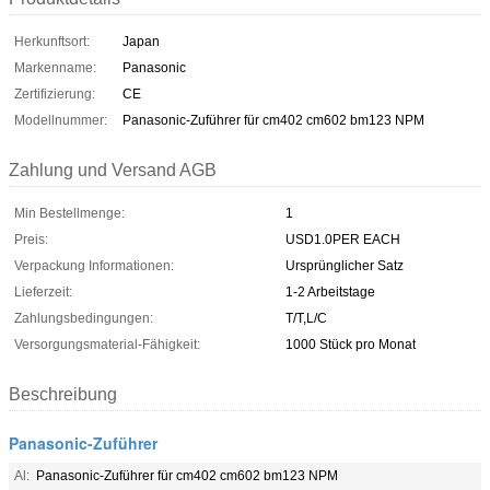
Herkunftsort:
Japan
Markenname:
Panasonic
Zertifizierung:
CE
Modellnummer:
Panasonic-Zuführer für cm402 cm602 bm123 NPM
Zahlung und Versand AGB
Min Bestellmenge:
1
Preis:
USD1.0PER EACH
Verpackung Informationen:
Ursprünglicher Satz
Lieferzeit:
1-2 Arbeitstage
Zahlungsbedingungen:
T/T,L/C
Versorgungsmaterial-Fähigkeit:
1000 Stück pro Monat
Beschreibung
Panasonic-Zuführer
Al:
Panasonic-Zuführer für cm402 cm602 bm123 NPM