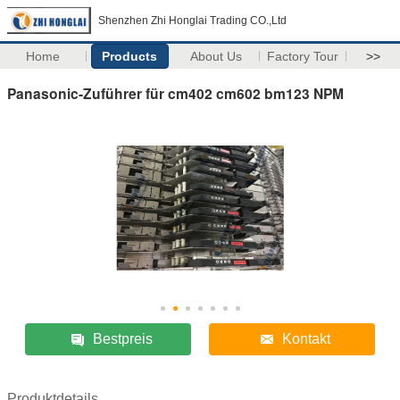
Shenzhen Zhi Honglai Trading CO.,Ltd
Home
Products
About Us
Factory Tour
>>
Panasonic-Zuführer für cm402 cm602 bm123 NPM
Bestpreis
Kontakt
Produktdetails