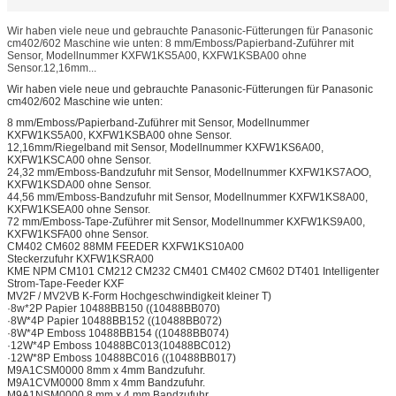
Wir haben viele neue und gebrauchte Panasonic-Fütterungen für Panasonic
cm402/602 Maschine wie unten: 8 mm/Emboss/Papierband-Zuführer mit
Sensor, Modellnummer KXFW1KS5A00, KXFW1KSBA00 ohne
Sensor.12,16mm...
Wir haben viele neue und gebrauchte Panasonic-Fütterungen für Panasonic
cm402/602 Maschine wie unten:
8 mm/Emboss/Papierband-Zuführer mit Sensor, Modellnummer
KXFW1KS5A00, KXFW1KSBA00 ohne Sensor.
12,16mm/Riegelband mit Sensor, Modellnummer KXFW1KS6A00,
KXFW1KSCA00 ohne Sensor.
24,32 mm/Emboss-Bandzufuhr mit Sensor, Modellnummer KXFW1KS7AOO,
KXFW1KSDA00 ohne Sensor.
44,56 mm/Emboss-Bandzufuhr mit Sensor, Modellnummer KXFW1KS8A00,
KXFW1KSEA00 ohne Sensor.
72 mm/Emboss-Tape-Zuführer mit Sensor, Modellnummer KXFW1KS9A00,
KXFW1KSFA00 ohne Sensor.
CM402 CM602 88MM FEEDER KXFW1KS10A00
Steckerzufuhr KXFW1KSRA00
KME NPM CM101 CM212 CM232 CM401 CM402 CM602 DT401 Intelligenter
Strom-Tape-Feeder KXF
MV2F / MV2VB K-Form Hochgeschwindigkeit kleiner T)
·8w*2P Papier 10488BB150 ((10488BB070)
·8W*4P Papier 10488BB152 ((10488BB072)
·8W*4P Emboss 10488BB154 ((10488BB074)
·12W*4P Emboss 10488BC013(10488BC012)
·12W*8P Emboss 10488BC016 ((10488BB017)
M9A1CSM0000 8mm x 4mm Bandzufuhr.
M9A1CVM0000 8mm x 4mm Bandzufuhr.
M9A1NSM0000 8 mm x 4 mm Bandzufuhr.