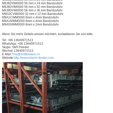
M9J6DVM0000 56 mm x 24 mm Bandzufuhr.
M9J8DVM0000 56 mm x 32 mm Bandzufuhr.
M9J9DVM0000 56 mm x 36 mm Bandzufuhr.
M9G3CVM0000 32 mm x 12 mm Bandzufuhr.
M9A1CWM0000 8mm x 4mm Bandzufuhr.
M9A1NWM0000 8mm x 4mm Bandzufuhr.
M9A5NWM0000 8mm x 2mm Bandzufuhr.
Wenn Sie mehr Details wissen möchten, kontaktieren Sie uns bitte.
Tel: +86 13640971513
WhatsApp: +86 13640971513
Skype: SMT-Feeder
Wechat: 13640971513
E-Mail:
Tina@smtfeeders.cn
Website:
http://www.hitachi-feeder.com